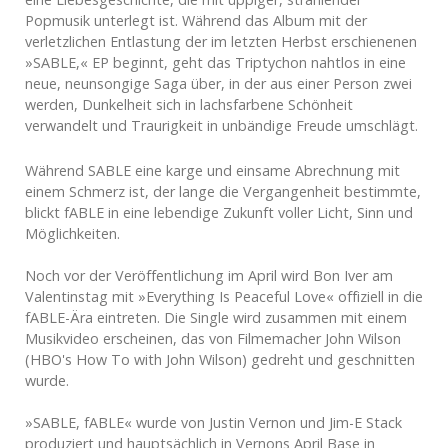
Popmusik unterlegt ist. Während das Album mit der
verletzlichen Entlastung der im letzten Herbst erschienenen
»SABLE,« EP beginnt, geht das Triptychon nahtlos in eine
neue, neunsongige Saga über, in der aus einer Person zwei
werden, Dunkelheit sich in lachsfarbene Schönheit
verwandelt und Traurigkeit in unbändige Freude umschlägt.
Während SABLE eine karge und einsame Abrechnung mit
einem Schmerz ist, der lange die Vergangenheit bestimmte,
blickt fABLE in eine lebendige Zukunft voller Licht, Sinn und
Möglichkeiten.
Noch vor der Veröffentlichung im April wird Bon Iver am
Valentinstag mit »Everything Is Peaceful Love« offiziell in die
fABLE-Ära eintreten. Die Single wird zusammen mit einem
Musikvideo erscheinen, das von Filmemacher John Wilson
(HBO's How To with John Wilson) gedreht und geschnitten
wurde.
»SABLE, fABLE« wurde von Justin Vernon und Jim-E Stack
produziert und hauptsächlich in Vernons April Base in