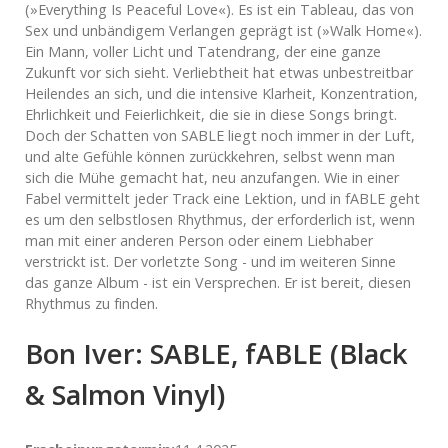
(»Everything Is Peaceful Love«). Es ist ein Tableau, das von
Sex und unbändigem Verlangen geprägt ist (»Walk Home«).
Ein Mann, voller Licht und Tatendrang, der eine ganze
Zukunft vor sich sieht. Verliebtheit hat etwas unbestreitbar
Heilendes an sich, und die intensive Klarheit, Konzentration,
Ehrlichkeit und Feierlichkeit, die sie in diese Songs bringt.
Doch der Schatten von SABLE liegt noch immer in der Luft,
und alte Gefühle können zurückkehren, selbst wenn man
sich die Mühe gemacht hat, neu anzufangen. Wie in einer
Fabel vermittelt jeder Track eine Lektion, und in fABLE geht
es um den selbstlosen Rhythmus, der erforderlich ist, wenn
man mit einer anderen Person oder einem Liebhaber
verstrickt ist. Der vorletzte Song - und im weiteren Sinne
das ganze Album - ist ein Versprechen. Er ist bereit, diesen
Rhythmus zu finden.
Bon Iver: SABLE, fABLE (Black
& Salmon Vinyl)