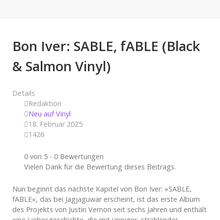
Bon Iver: SABLE, fABLE (Black
& Salmon Vinyl)
Details
Redaktion
Neu auf Vinyl
18. Februar 2025
1426
0 von 5 - 0 Bewertungen
Vielen Dank für die Bewertung dieses Beitrags.
Nun beginnt das nächste Kapitel von Bon Iver: »SABLE,
fABLE«, das bei Jagjaguwar erscheint, ist das erste Album
des Projekts von Justin Vernon seit sechs Jahren und enthält
eine Liebesgeschichte, die mit üppiger, strahlender