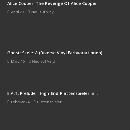
Alice Cooper: The Revenge Of Alice Cooper
April 23
Neu auf Vinyl
Ghost: Skeletá (Diverse Vinyl Farbvariationen)
März 16
Neu auf Vinyl
E.A.T. Prelude - High-End-Plattenspieler in...
Februar 24
Plattenspieler