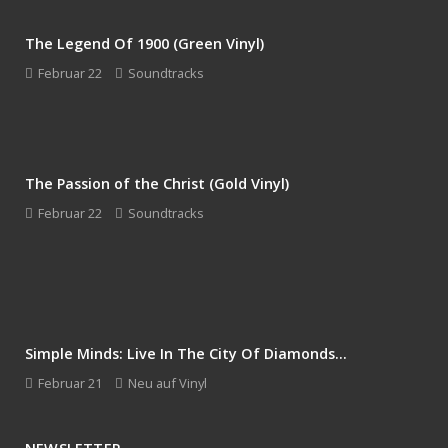
The Legend Of 1900 (Green Vinyl)
Februar 22
Soundtracks
The Passion of the Christ (Gold Vinyl)
Februar 22
Soundtracks
Simple Minds: Live In The City Of Diamonds...
Februar 21
Neu auf Vinyl