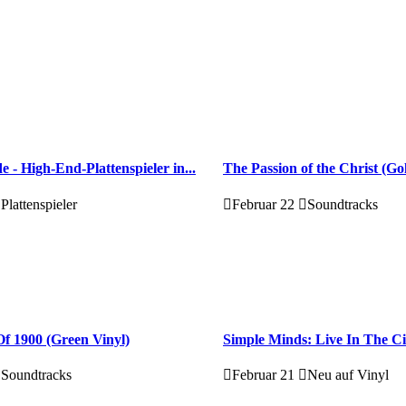
e - High-End-Plattenspieler in...
The Passion of the Christ (Go
Plattenspieler
Februar 22
Soundtracks
f 1900 (Green Vinyl)
Simple Minds: Live In The Ci
Soundtracks
Februar 21
Neu auf Vinyl