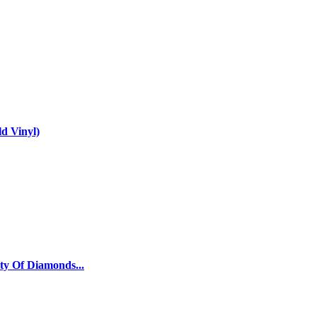
ld Vinyl)
ty Of Diamonds...