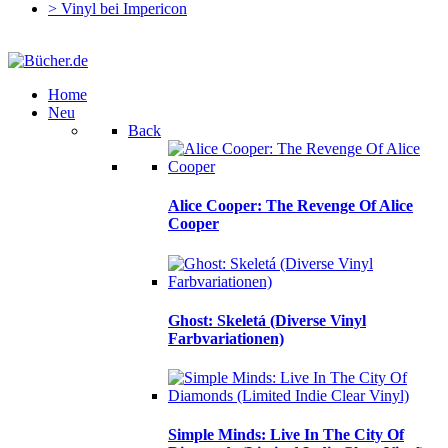
> Vinyl bei Impericon
Home
Neu
Back
Alice Cooper: The Revenge Of Alice
Cooper
Ghost: Skeletá (Diverse Vinyl
Farbvariationen)
Simple Minds: Live In The City Of