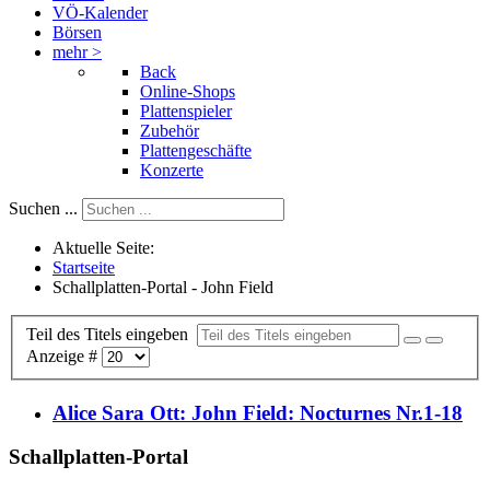
VÖ-Kalender
Börsen
mehr >
Back
Online-Shops
Plattenspieler
Zubehör
Plattengeschäfte
Konzerte
Suchen ...
Aktuelle Seite:
Startseite
Schallplatten-Portal - John Field
Teil des Titels eingeben
Anzeige #
Alice Sara Ott: John Field: Nocturnes Nr.1-18
Schallplatten-Portal