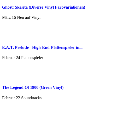
Ghost: Skeletá (Diverse Vinyl Farbvariationen)
März 16
Neu auf Vinyl
E.A.T. Prelude - High-End-Plattenspieler in...
Februar 24
Plattenspieler
The Legend Of 1900 (Green Vinyl)
Februar 22
Soundtracks