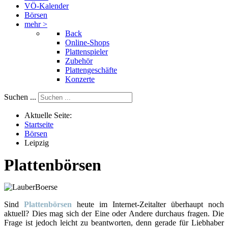
VÖ-Kalender
Börsen
mehr >
Back
Online-Shops
Plattenspieler
Zubehör
Plattengeschäfte
Konzerte
Suchen ...
Aktuelle Seite:
Startseite
Börsen
Leipzig
Plattenbörsen
Sind
Plattenbörsen
heute im Internet-Zeitalter überhaupt noch
aktuell? Dies mag sich der Eine oder Andere durchaus fragen. Die
Frage ist jedoch leicht zu beantworten, denn gerade für Liebhaber