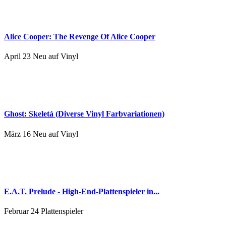
Alice Cooper: The Revenge Of Alice Cooper
April 23
Neu auf Vinyl
Ghost: Skeletá (Diverse Vinyl Farbvariationen)
März 16
Neu auf Vinyl
E.A.T. Prelude - High-End-Plattenspieler in...
Februar 24
Plattenspieler