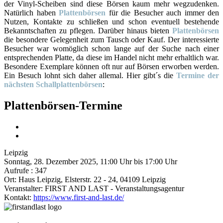
der Vinyl-Scheiben sind diese Börsen kaum mehr wegzudenken.
Natürlich haben
Plattenbörsen
für die Besucher auch immer den
Nutzen, Kontakte zu schließen und schon eventuell bestehende
Bekanntschaften zu pflegen. Darüber hinaus bieten
Plattenbörsen
die besondere Gelegenheit zum Tausch oder Kauf. Der interessierte
Besucher war womöglich schon lange auf der Suche nach einer
entsprechenden Platte, da diese im Handel nicht mehr erhaltlich war.
Besondere Exemplare können oft nur auf Börsen erworben werden.
Ein Besuch lohnt sich daher allemal. Hier gibt´s die
Termine der
nächsten Schallplattenbörsen
:
Plattenbörsen-Termine
Leipzig
Sonntag, 28. Dezember 2025, 11:00 Uhr bis 17:00 Uhr
Aufrufe
: 347
Ort:
Haus Leipzig, Elsterstr. 22 - 24, 04109 Leipzig
Veranstalter:
FIRST AND LAST - Veranstaltungsagentur
Kontakt:
https://www.first-and-last.de/