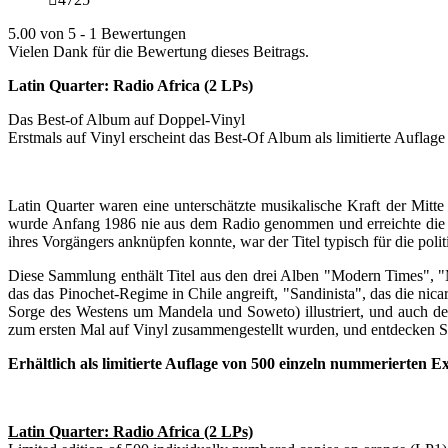
5.00 von 5 - 1 Bewertungen
Vielen Dank für die Bewertung dieses Beitrags.
Latin Quarter: Radio Africa (2 LPs)
Das Best-of Album auf Doppel-Vinyl
Erstmals auf Vinyl erscheint das Best-Of Album als limitierte Aufl
Latin Quarter waren eine unterschätzte musikalische Kraft der Mitte 
wurde Anfang 1986 nie aus dem Radio genommen und erreichte die 
ihres Vorgängers anknüpfen konnte, war der Titel typisch für die pol
Diese Sammlung enthält Titel aus den drei Alben "Modern Times",
das das Pinochet-Regime in Chile angreift, "Sandinista", das die ni
Sorge des Westens um Mandela und Soweto) illustriert, und auch d
zum ersten Mal auf Vinyl zusammengestellt wurden, und entdecken Sie
Erhältlich als limitierte Auflage von 500 einzeln nummerierte
Latin Quarter: Radio Africa (2 LPs)