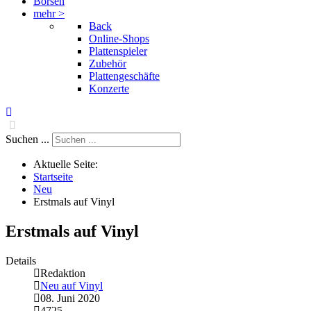
Börsen
mehr >
Back
Online-Shops
Plattenspieler
Zubehör
Plattengeschäfte
Konzerte
Suchen ...
Aktuelle Seite:
Startseite
Neu
Erstmals auf Vinyl
Erstmals auf Vinyl
Details
Redaktion
Neu auf Vinyl
08. Juni 2020
4725