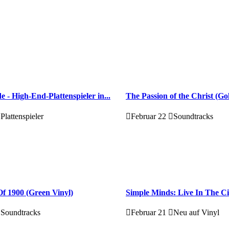
e - High-End-Plattenspieler in...
The Passion of the Christ (Go
Plattenspieler
Februar 22
Soundtracks
f 1900 (Green Vinyl)
Simple Minds: Live In The Ci
Soundtracks
Februar 21
Neu auf Vinyl