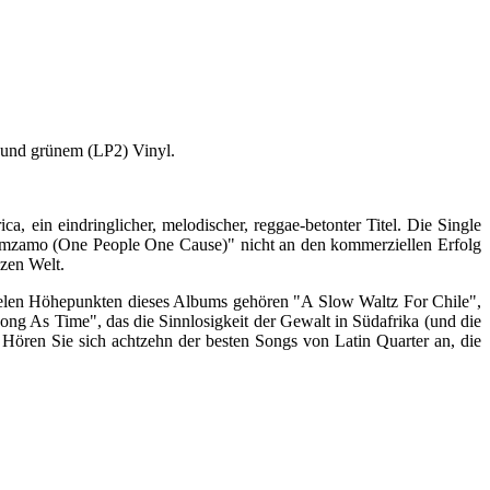
) und grünem (LP2) Vinyl.
a, ein eindringlicher, melodischer, reggae-betonter Titel. Die Single
omzamo (One People One Cause)" nicht an den kommerziellen Erfolg
nzen Welt.
elen Höhepunkten dieses Albums gehören "A Slow Waltz For Chile",
ong As Time", das die Sinnlosigkeit der Gewalt in Südafrika (und die
ören Sie sich achtzehn der besten Songs von Latin Quarter an, die