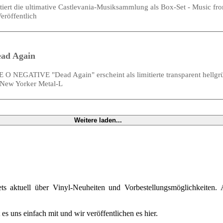
ntiert die ultimative Castlevania-Musiksammlung als Box-Set - Music f
eröffentlich
ead Again
O NEGATIVE "Dead Again" erscheint als limitierte transparent hellgr
 New Yorker Metal-L
Weitere laden...
ts aktuell über Vinyl-Neuheiten und Vorbestellungsmöglichkeiten. 
lt es uns einfach mit und wir veröffentlichen es hier.