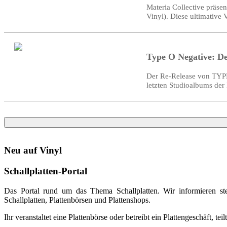
Materia Collective präse
Vinyl). Diese ultimative V
Type O Negative: D
Der Re-Release von TYPE 
letzten Studioalbums der
Neu auf Vinyl
Schallplatten-Portal
Das Portal rund um das Thema Schallplatten. Wir informieren ste
Schallplatten, Plattenbörsen und Plattenshops.
Ihr veranstaltet eine Plattenbörse oder betreibt ein Plattengeschäft, tei