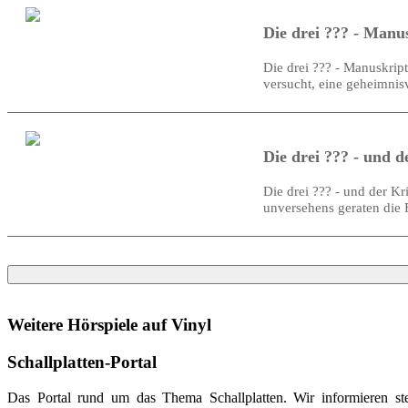
Die drei ??? - Manu
Die drei ??? - Manuskrip
versucht, eine geheimnis
Die drei ??? - und d
Die drei ??? - und der Kr
unversehens geraten die 
Weitere Hörspiele auf Vinyl
Schallplatten-Portal
Das Portal rund um das Thema Schallplatten. Wir informieren ste