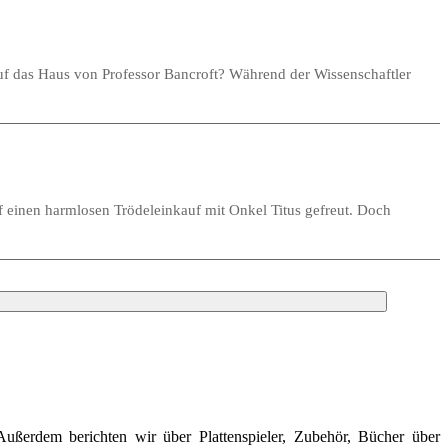
auf das Haus von Professor Bancroft? Während der Wissenschaftler
auf einen harmlosen Trödeleinkauf mit Onkel Titus gefreut. Doch
Außerdem berichten wir über Plattenspieler, Zubehör, Bücher über