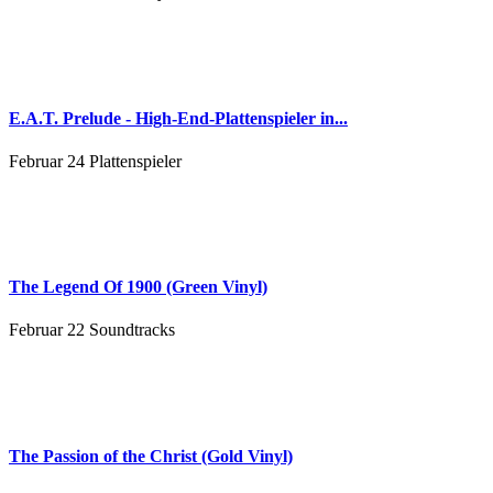
E.A.T. Prelude - High-End-Plattenspieler in...
Februar 24
Plattenspieler
The Legend Of 1900 (Green Vinyl)
Februar 22
Soundtracks
The Passion of the Christ (Gold Vinyl)