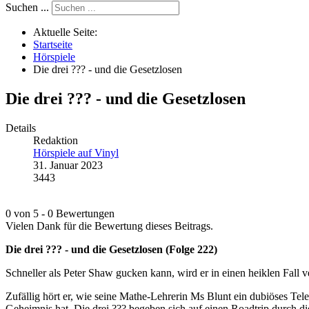
Suchen ...
Aktuelle Seite:
Startseite
Hörspiele
Die drei ??? - und die Gesetzlosen
Die drei ??? - und die Gesetzlosen
Details
Redaktion
Hörspiele auf Vinyl
31. Januar 2023
3443
0 von 5 - 0 Bewertungen
Vielen Dank für die Bewertung dieses Beitrags.
Die drei ??? - und die Gesetzlosen (Folge 222)
Schneller als Peter Shaw gucken kann, wird er in einen heiklen Fall v
Zufällig hört er, wie seine Mathe-Lehrerin Ms Blunt ein dubiöses Telef
Geheimnis hat. Die drei ??? begeben sich auf einen Roadtrip durch die