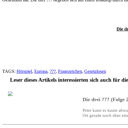
Die d
TAGS:
Hörspiel
,
Europa
,
???
,
Fragezeichen
,
Gesetzlosen
Leser dieses Artikels interessierten sich auch für di
Die drei ??? (Folge 
Peter kann es kaum abwar
Ort gerade noch über ein