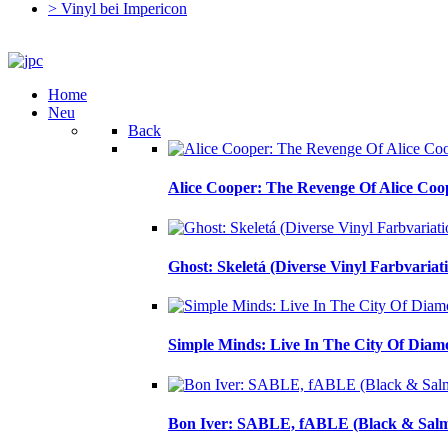
> Vinyl bei Impericon
Home
Neu
Back
Alice Cooper: The Revenge Of Alice Coo
Ghost: Skeletá (Diverse Vinyl Farbvariat
Simple Minds: Live In The City Of Diamo
Bon Iver: SABLE, fABLE (Black & Salm