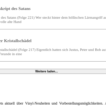
skript des Satans
t des Satans (Folge 221) Wer steckt hinter dem höllischen Lärmangriff 
volle alte Hand
er Kristallschädel
istallschädel (Folge 217) Eigentlich hatten sich Justus, Peter und Bob 
Freunde in eine
Weitere laden...
ts aktuell über Vinyl-Neuheiten und Vorbestellungsmöglichkeiten. 