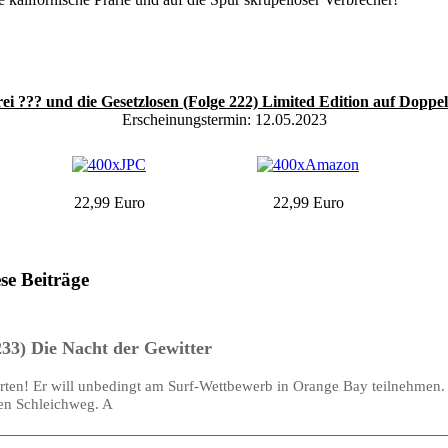
rei ??? und die Gesetzlosen (Folge 222) Limited Edition auf Doppel
Erscheinungstermin: 12.05.2023
22,99 Euro
22,99 Euro
ese Beiträge
233) Die Nacht der Gewitter
ten! Er will unbedingt am Surf-Wettbewerb in Orange Bay teilnehmen. 
en Schleichweg. A